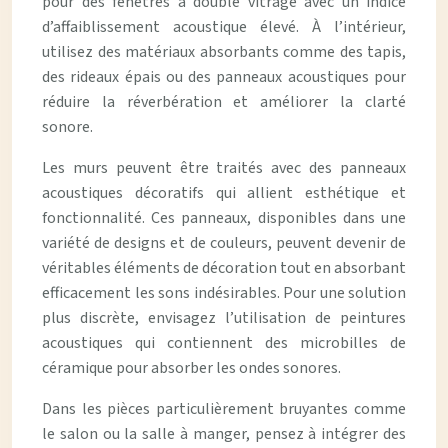
pour des fenêtres à double vitrage avec un indice
d’affaiblissement acoustique élevé. À l’intérieur,
utilisez des matériaux absorbants comme des tapis,
des rideaux épais ou des panneaux acoustiques pour
réduire la réverbération et améliorer la clarté
sonore.
Les murs peuvent être traités avec des panneaux
acoustiques décoratifs qui allient esthétique et
fonctionnalité. Ces panneaux, disponibles dans une
variété de designs et de couleurs, peuvent devenir de
véritables éléments de décoration tout en absorbant
efficacement les sons indésirables. Pour une solution
plus discrète, envisagez l’utilisation de peintures
acoustiques qui contiennent des microbilles de
céramique pour absorber les ondes sonores.
Dans les pièces particulièrement bruyantes comme
le salon ou la salle à manger, pensez à intégrer des