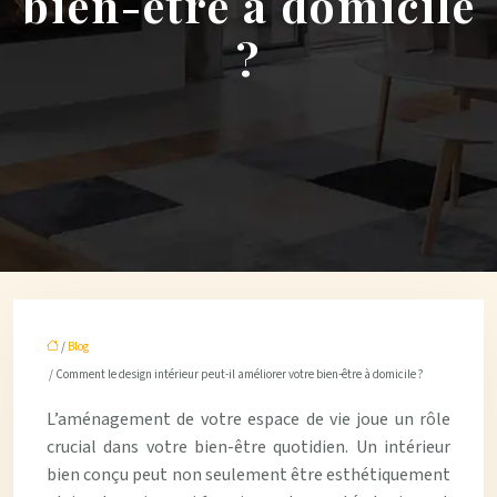
bien-être à domicile
?
/
Blog
/ Comment le design intérieur peut-il améliorer votre bien-être à domicile ?
L’aménagement de votre espace de vie joue un rôle
crucial dans votre bien-être quotidien. Un intérieur
bien conçu peut non seulement être esthétiquement