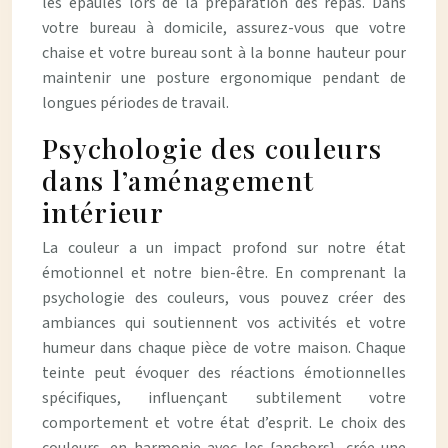
les épaules lors de la préparation des repas. Dans
votre bureau à domicile, assurez-vous que votre
chaise et votre bureau sont à la bonne hauteur pour
maintenir une posture ergonomique pendant de
longues périodes de travail.
Psychologie des couleurs
dans l’aménagement
intérieur
La couleur a un impact profond sur notre état
émotionnel et notre bien-être. En comprenant la
psychologie des couleurs, vous pouvez créer des
ambiances qui soutiennent vos activités et votre
humeur dans chaque pièce de votre maison. Chaque
teinte peut évoquer des réactions émotionnelles
spécifiques, influençant subtilement votre
comportement et votre état d’esprit. Le choix des
couleurs, en harmonie avec les {anchors}, crée une