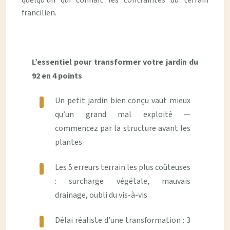
francilien.
L’essentiel pour transformer votre jardin du
92 en 4 points
Un petit jardin bien conçu vaut mieux
qu’un grand mal exploité —
commencez par la structure avant les
plantes
Les 5 erreurs terrain les plus coûteuses
: surcharge végétale, mauvais
drainage, oubli du vis-à-vis
Délai réaliste d’une transformation : 3