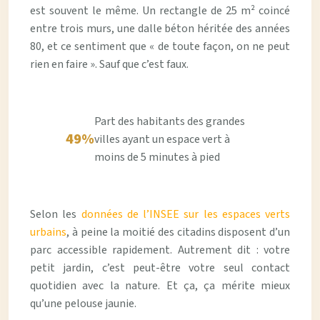
est souvent le même. Un rectangle de 25 m² coincé
entre trois murs, une dalle béton héritée des années
80, et ce sentiment que « de toute façon, on ne peut
rien en faire ». Sauf que c’est faux.
Part des habitants des grandes
49
%
villes ayant un espace vert à
moins de 5 minutes à pied
Selon les
données de l’
INSEE
sur les espaces verts
urbains
, à peine la moitié des citadins disposent d’un
parc accessible rapidement. Autrement dit : votre
petit jardin, c’est peut-être votre seul contact
quotidien avec la nature. Et ça, ça mérite mieux
qu’une pelouse jaunie.