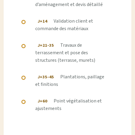
d’aménagement et devis détaillé
Validation client et
J+14
commande des matériaux
Travaux de
J+21-35
terrassement et pose des
structures (terrasse, murets)
Plantations, paillage
J+35-45
et finitions
Point végétalisation et
J+60
ajustements