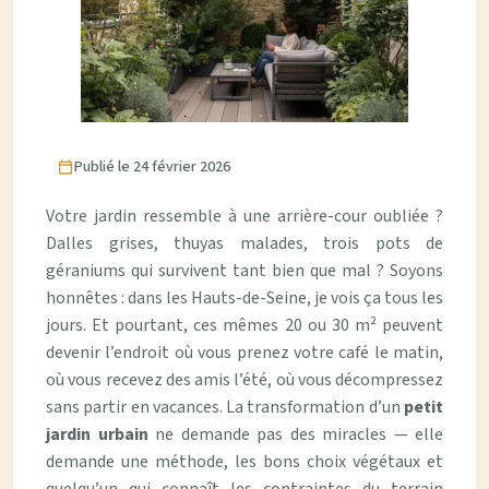
Publié le 24 février 2026
Votre jardin ressemble à une arrière-cour oubliée ?
Dalles grises, thuyas malades, trois pots de
géraniums qui survivent tant bien que mal ? Soyons
honnêtes : dans les
Hauts-de-Seine
, je vois ça tous les
jours. Et pourtant, ces mêmes 20 ou 30 m² peuvent
devenir l’endroit où vous prenez votre café le matin,
où vous recevez des amis l’été, où vous décompressez
sans partir en vacances. La transformation d’un
petit
jardin urbain
ne demande pas des miracles — elle
demande une méthode, les bons choix végétaux et
quelqu’un qui connaît les contraintes du terrain