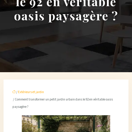
le 92 en véritable
oasis paysagère ?
/
Extérieurs et jardin
/ Comment transformer un petit jardin urbain dans le 92 en véritable oasis
paysagère ?