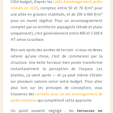
Côté budget, d’après les
coûts d’aménagement jardin
relevés en 2025
, comptez entre 50 et 70 €/m² pour
une allée en graviers stabilisés, et de 100 à 400 €/m²
pour un muret végétal. Pour un accompagnement
complet par un architecte paysagiste (étude et plans
uniquement), c’est généralement entre 400 et 1 500 €
HT selon la surface.
Mon avis après des années de terrain : si vous ne devez
retenir qu’une chose, c’est de commencer par la
structure. Une belle terrasse bien posée transforme
instantanément la perception de l’espace. Les
plantes, ça vient après — et ça peut même s’étaler
sur plusieurs saisons selon votre budget. Pour aller
plus loin sur les principes de conception, vous
trouverez des
conseils pour un bel aménagement de
jardin extérieur
qui complètent cette approche.
Un point souvent négligé : les
terrasses en